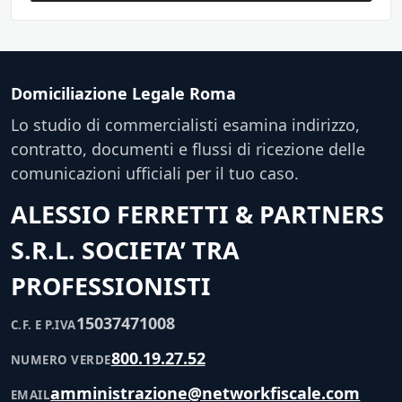
Domiciliazione Legale Roma
Lo studio di commercialisti esamina indirizzo,
contratto, documenti e flussi di ricezione delle
comunicazioni ufficiali per il tuo caso.
ALESSIO FERRETTI & PARTNERS
S.R.L. SOCIETA’ TRA
PROFESSIONISTI
15037471008
C.F. E P.IVA
800.19.27.52
NUMERO VERDE
amministrazione@networkfiscale.com
EMAIL